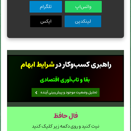
واتس‌اپ
تلگرام
لینکدین
ایکس
فال حافظ
نیت کنید و روی دکمه زیر کلیک کنید