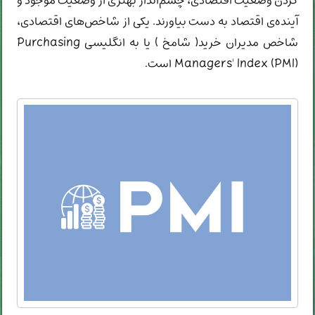
کردن وضعیت اقتصادی، چشم‌انداز بهتری از وضعیت موجود و
آینده‌ی اقتصاد به دست بیاورند. یکی از شاخص‌های اقتصادی،
شاخص مدیران خرید( شامخ ) یا به انگلیسی Purchasing
Managers' Index (PMI) است.