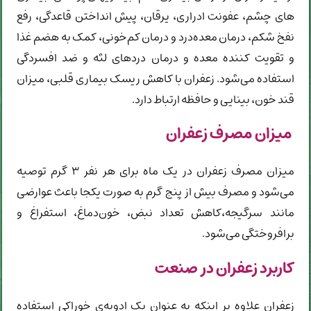
های چشم، عفونت ادراری، يرقان، پيش انداختن قاعدگی، رفع
نفخ شكم‌، درمان معده‌درد و درمان کم‌خونی، کمک به هضم غذا
و تقویت کننده معده و درمان دردهای لثه و ضد افسردگی
استفاده می‌شود. زعفران با کاهش ریسک بیماری قلبی، میزان
قند خون، بینایی و حافظه ارتباط دارد.
میزان مصرف زعفران
میزان مصرف زعفران در یک ماه برای هر نفر ۳ گرم توصیه
می‌شود و مصرف بیش از پنج گرم به صورت یکجا باعث عوارضی
مانند سرگیجه،کاهش تعداد نبض، خون‌دماغ، استفراغ و
برافروختگی می‌شود.
کاربرد زعفران در صنعت
زعفران علاوه بر اینکه به عنوان یک ادویه‌ی خوراکی استفاده