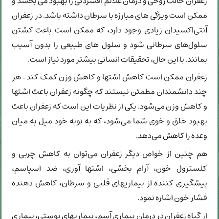
زعفران حالت روحی و درمان علائم افسردگی را بهبود می بخشد و
ممکن است ویژگی های مبارزه با سرطان داشته باشد. در زعفران
آنتی‌اکسیدان زیادی وجود دارد، که ممکن است باعث کشتن
سلول‌های سرطانی شود و سلول های طبیعی را بدون آسیب
بمانند. با این حال، تحقیقات انسانی بیشتر مورد نیاز است.
زعفران ممکن است کاهش اشتها و کاهش وزن کمک کند . هر
چند دانشمندان مطمئن نیستند که چگونه زعفران باعث اشتها
و کاهش وزن می‌شود. یکی از نظریات این است که زعفران باعث
بهبود خلق و خوی شما می‌شود، که به نوبه خود میل به میان
وعده را کاهش می‌دهد.
هم چنین از خواص دیگر زعفران می‌توان به كاهش چربی و
كلسترول خون، آرام بخشی، اشتها آوری، ضد اسپاسم،
پيشگيری كننده از بيماريهای قلبی و سرطان، كاهش دهنده
فشار خون اشاره نمود.
از گیاه زعفران در درمان بیماری آسم، بيماريهای پوستی، بیماری