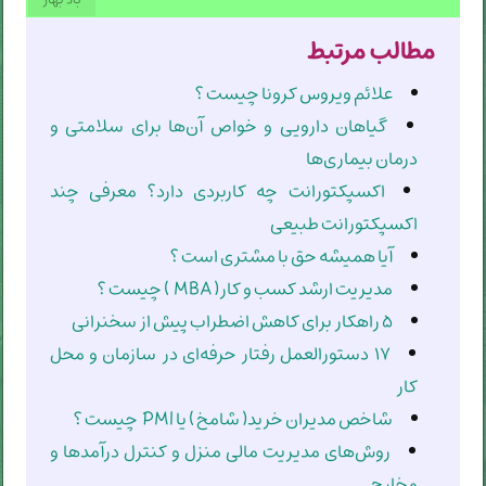
مطالب مرتبط
علائم ویروس کرونا چیست ؟
گیاهان دارویی و خواص آن‌ها برای سلامتی و
درمان بیماری‌ها
اکسپکتورانت چه کاربردی دارد؟ معرفی چند
اکسپکتورانت طبیعی
آیا همیشه حق با مشتری است ؟
مدیریت ارشد کسب و کار( MBA ) چیست ؟
۵ راهکار برای کاهش اضطراب پیش از سخنرانی
۱۷ دستورالعمل رفتار حرفه‌ای در سازمان و محل
کار
شاخص مدیران خرید( شامخ ) یا PMI چیست ؟
روش‌های مدیریت مالی منزل و کنترل درآمدها و
مخارج