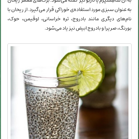
به آن شاهِسپَرَم یا نازبو نیز گفته می‌شود. برگ‌های معطر ریحان
به عنوان سبزی مورد استفاده‌ی خوراکی قرار می‌گیرد. از ریحان با
نام‌های دیگری مانند بادروج، تره خراسانی، اوقیمن، حوک،
بورنگ، صریرا و بادروج ابیض نیز یاد می‌شود.