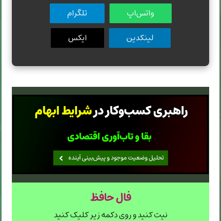
واتس‌اپ
تلگرام
لینکدین
ایکس
فال حافظ
نیت کنید و روی دکمه زیر کلیک کنید