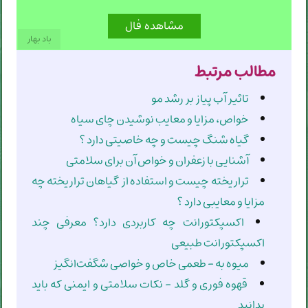
باد بهار
مطالب مرتبط
تاثیر آب پیاز بر رشد مو
خواص، مزایا و معایب نوشیدن چای سیاه
گیاه شنگ چیست و چه خاصیتی دارد ؟
آشنایی با زعفران و خواص آن برای سلامتی
تراریخته چیست و استفاده از گیاهان تراریخته چه
مزایا و معایبی دارد ؟
اکسپکتورانت چه کاربردی دارد؟ معرفی چند
اکسپکتورانت طبیعی
میوه به - طعمی خاص و خواصی شگفت‌انگیز
قهوه فوری و گلد - نکات سلامتی و ایمنی که باید
بدانید