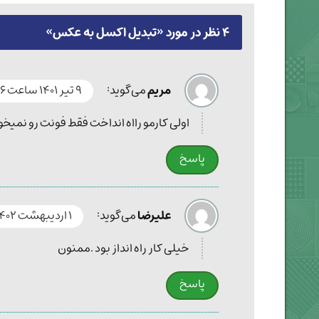
۴ نظر در مورد «
تبدیل اکسل به عکس
»
مریم
می‌گوید:
۹ تیر ۱۴۰۱ ساعت ۱۶:۲۶
اولی کارمو رااه انداخت فقط فونت رو نمیخو
پاسخ
علیرضا
می‌گوید:
۱ اردیبهشت ۱۴۰۲ ساعت ۰۱:۰۹
خیلی کار راه انداز بود .ممنون
پاسخ