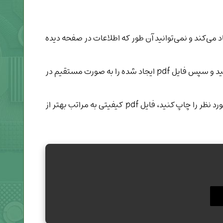
ت چاپ را برای شما ایجاد می‌کند و نمی‌توانید آن طور که اطلاعات در صفحه دیده
برای استفاده از pdf، ابتدا با استفاده از گزینه‌ی Export یک فایل pdf با ساختار و قسمت‌های مورد نظر خود از اکسل ایجاد کنید و سپس فایل pdf ایجاد شده را به صورت مستقیم در
با انتخاب این گزینه، اختیار بیشتری برای تغییر اندازه و اصلاحات روی فایل به دست خواهید آورد. به ویژه اگر بخواهید تصویر مورد نظر را چاپ کنید، فایل pdf کیفیتی به مراتب بهتر از