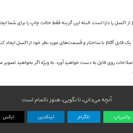
همان طور که می‌دانید اکسل توانایی گرفتن خروجی pdf از اکسل را دارا است. البته این گزینه فقط حال
آنچه می‌دانی، تا نگویی، هنوز ناتمام است
واتس‌اپ
تلگرام
لینکدین
ایکس