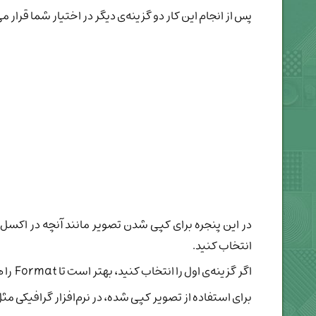
پس از انجام این کار دو گزینه‌ی دیگر در اختیار شما قرار می
انتخاب کنید.
اگر گزینه‌ی اول را انتخاب کنید، بهتر است تا Format را هم روی Bitmap قرار دهید تا نرم‌افزارهای بیشتری بتوانند تصویر شما را از Clipboard ویندوز بازخوانی کنند.
برای استفاده از تصویر کپی شده، در نرم‌افزار گرافیکی مثل فتوشاپ یا Paint کلیدهای