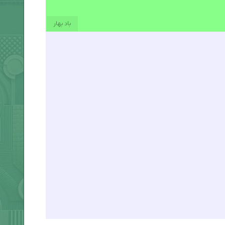
باد بهار