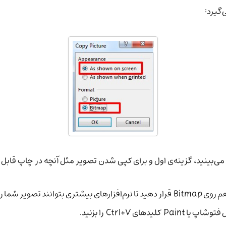
‌گیرد:
 Ctrl+V را بزنید.