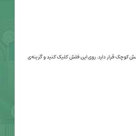
ین قابلیت، سلول‌های مورد نظر خودتان را انتخاب کنید و سپس در سربرگ Home مقابل گزینه‌ی Copy یک فلش کوچک قرار دارد. روی این فلش کلیک کنید و گزینه‌ی