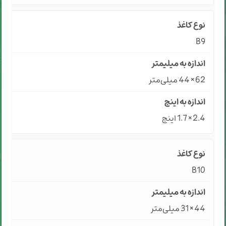
B9
62 × 44 میلی‌متر
2.4 × 1.7 اینچ
B10
44 × 31 میلی‌متر