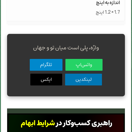
1.7 × 1.2 اینچ
واژه، پلی است میان تو و جهان
واتس‌اپ
تلگرام
لینکدین
ایکس