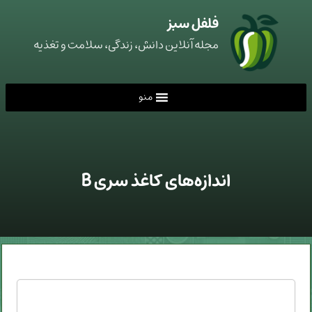
فلفل سبز
مجله آنلاین دانش، زندگی، سلامت و تغذیه
منو
اندازه‌های کاغذ سری B