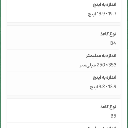
19.7 × 13.9 اینچ
B4
353 × 250 میلی‌متر
13.9 × 9.8 اینچ
B5