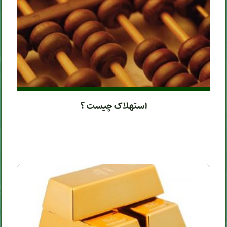
استهلاک چیست ؟