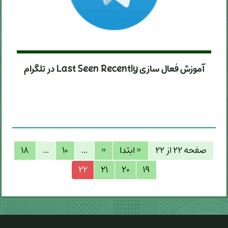
آموزش فعال سازی Last Seen Recently در تلگرام
صفحه ۲۲ از ۲۲
« ابتدا
«
...
۱۰
...
۱۸
۲۲
۲۱
۲۰
۱۹