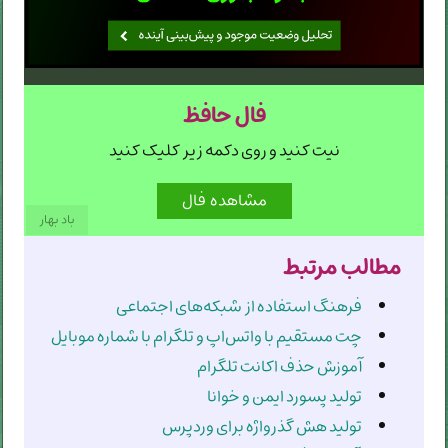
فال حافظ
نیت کنید و روی دکمه زیر کلیک کنید
باد بهار
مطالب مرتبط
فرهنگ استفاده از شبکه‌های اجتماعی
چت مستقیم با واتس‌اپ و تلگرام با شماره موبایل
آموزش حذف اکانت تلگرام
تولید پسورد ایمن و خوانا
تولید هش گذرواژه برای وردپرس