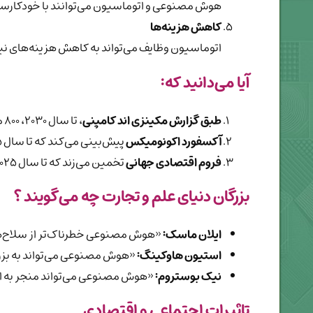
هوش مصنوعی و اتوماسیون می‌توانند با خودکارساز
کاهش هزینه‌ها
اتوماسیون وظایف می‌تواند به کاهش هزینه‌های نیر
آیا می‌دانید که:
طبق گزارش
مکینزی اند کامپنی
، تا سال ۲۰۳۰، ۸۰۰ میلیون شغل در جهان به دلیل اتوماسیون در معرض خطر قرار خواهند گرفت.
آکسفورد اکونومیکس
پیش‌بینی می‌کند که تا سال ۲۰۳۵، ۲۰ میلیون شغل جدید در اثر هوش مصنوعی ایجاد خواهد شد.
فروم اقتصادی جهانی
تخمین می‌زند که تا سال ۲۰۲۵، ۷۵ میلیون شغل به دلیل اتوماسیون از بین خواهد رفت، اما ۱۳۳ میلیون شغل جدید ایجاد خواهد شد.
بزرگان دنیای علم و تجارت چه می‌گویند ؟
ایلان ماسک:
«هوش مصنوعی خطرناک‌تر از سلاح‌
استیون هاوکینگ:
«هوش مصنوعی می‌تواند به بزرگ
نیک بوستروم:
«هوش مصنوعی می‌تواند منجر به ا
تاثیرات اجتماعی و اقتصادی