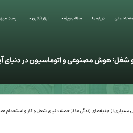
فحه اصلی
درباره ما
مطالب ویژه
ابزار آنلاین
پست میهم
و شغل: هوش مصنوعی و اتوماسیون در دنیای آی
سیاری از جنبه‌های زندگی ما از جمله دنیای شغل و کار و استخدام هس