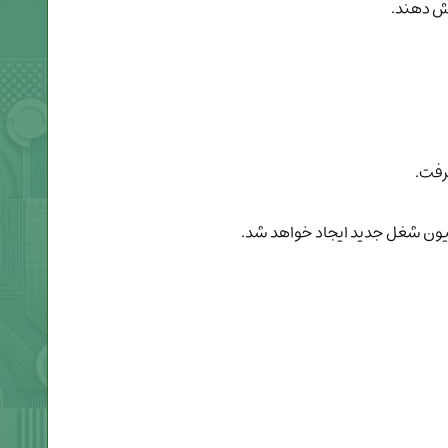
یش دهند.