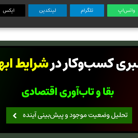
واتس‌اپ
تلگرام
لینکدین
ایکس