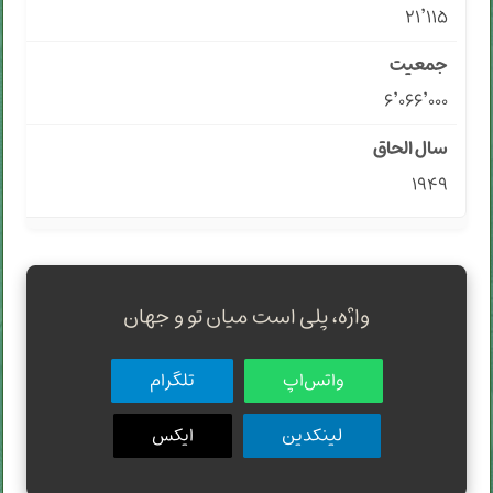
۲۱٬۱۱۵
۶٬۰۶۶٬۰۰۰
۱۹۴۹
واژه، پلی است میان تو و جهان
واتس‌اپ
تلگرام
لینکدین
ایکس