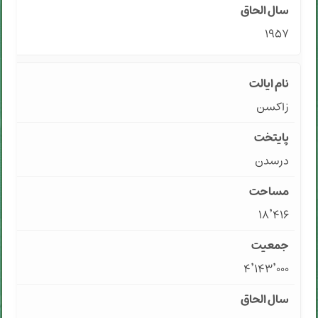
۱۹۵۷
زاکسن
درسدن
۱۸٬۴۱۶
۴٬۱۴۳٬۰۰۰