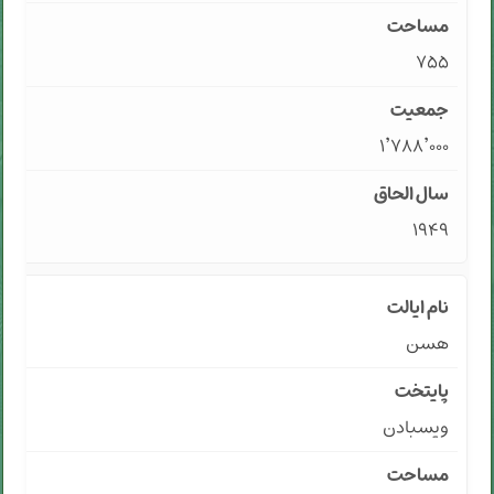
۷۵۵
۱٬۷۸۸٬۰۰۰
۱۹۴۹
هسن
ویسبادن