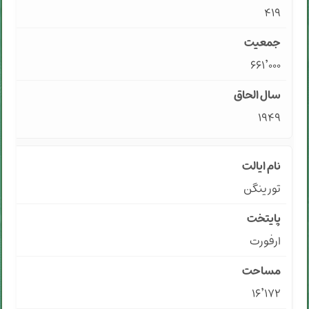
۴۱۹
۶۶۱٬۰۰۰
۱۹۴۹
تورینگن
ارفورت
۱۶٬۱۷۲