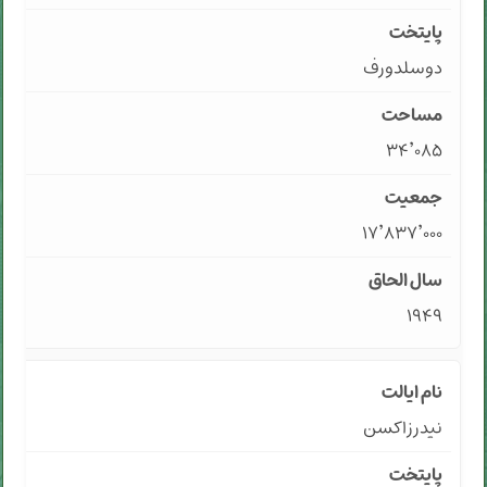
دوسلدورف
۳۴٬۰۸۵
۱۷٬۸۳۷٬۰۰۰
۱۹۴۹
نیدرزاکسن