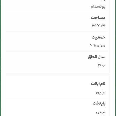
پوتسدام
۲۹٬۴۷۹
۲٬۵۰۰٬۰۰۰
۱۹۹۰
برلین
برلین