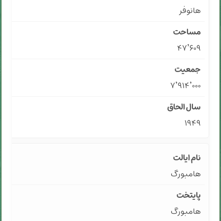
هانوفر
۴۷٬۶۰۹
۷٬۹۱۴٬۰۰۰
۱۹۴۹
هامبورگ
هامبورگ