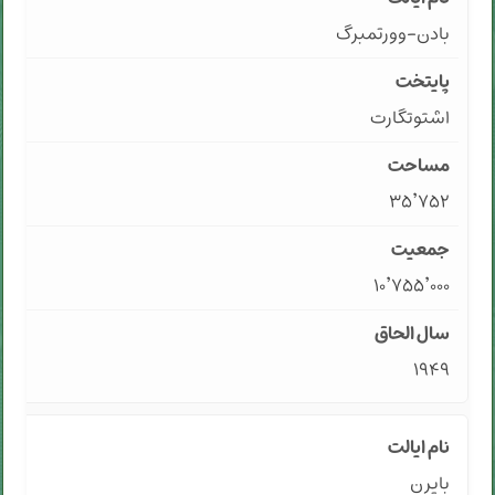
بادن-وورتمبرگ
اشتوتگارت
۳۵٬۷۵۲
۱۰٬۷۵۵٬۰۰۰
۱۹۴۹
بایرن