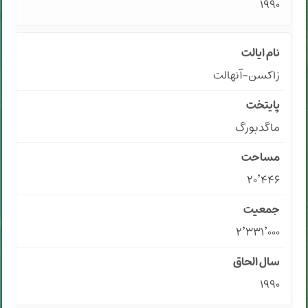
۱۹۹۰
زاکسن-آنهالت
ماگدبورگ
۲۰٬۴۴۶
۲٬۳۳۱٬۰۰۰
۱۹۹۰