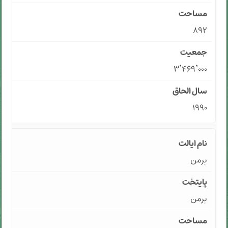
۸۹۲
۳٬۴۶۹٬۰۰۰
۱۹۹۰
برمن
برمن