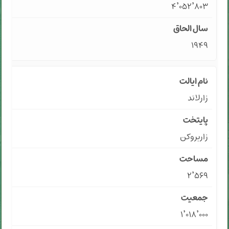
۴٬۰۵۲٬۸۰۳
۱۹۴۹
زارلاند
زاربروکن
۲٬۵۶۹
۱٬۰۱۸٬۰۰۰