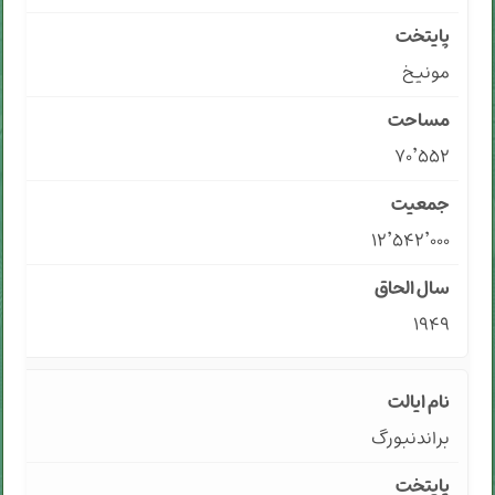
مونیخ
۷۰٬۵۵۲
۱۲٬۵۴۲٬۰۰۰
۱۹۴۹
براندنبورگ