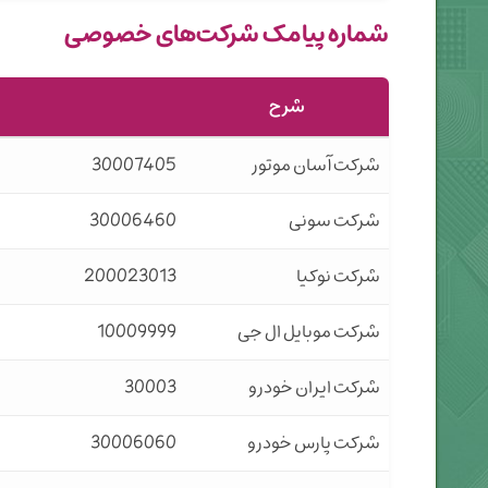
شماره پیامک شرکت‌های خصوصی
شرح
شرکت آسان موتور
30007405
شرکت سونی
30006460
شرکت نوکیا
200023013
شرکت موبایل ال جی
10009999
شرکت ایران خودرو
30003
شرکت پارس خودرو
30006060