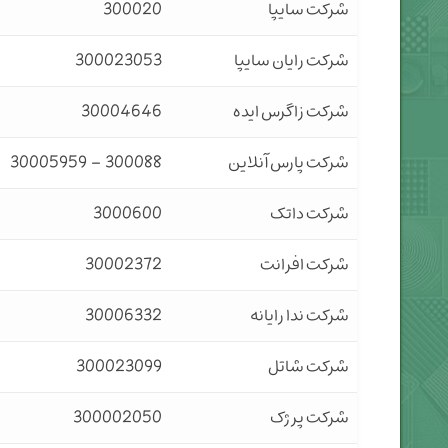
شرکت سایپا
300020
شرکت رایان سایپا
300023053
شرکت زاگرس ایده
30004646
شرکت پارس آنلاین
300088 – 30005959
شرکت داتک
3000600
شرکت افرانت
30002372
شرکت ندا رایانه
30006332
شرکت شاتل
300023099
شرکت پرژک
300002050