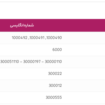
شماره انگلیسی
1000490, 1000491, 1000492
6000
30000110 – 30000197 – 300051110
300022
300012
3000555