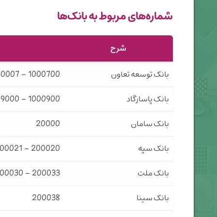
شماره‌های مربوط به بانک‌ها
شرح
بانک توسعه تعاون
1000700 – 100070007
بانک پاسارگاد
1000900 – 50009000
بانک سامان
20000
بانک سپه
200020 – 200021 – 200022
بانک ملت
200033 – 200030
بانک سینا
200038