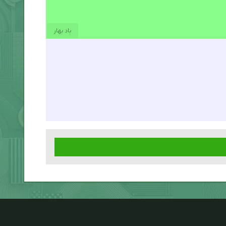
باد بهار