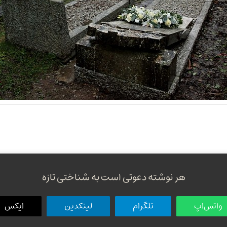
هر نوشته دعوتی است به شناختی تازه
واتس‌اپ
تلگرام
لینکدین
ایکس