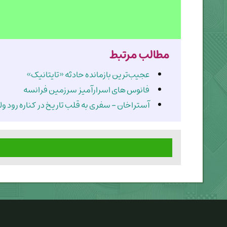
مطالب مرتبط
عجیب‌ترین بازمانده حادثه «تایتانیک»
فانوس های اسرارآمیز سرزمین فرانسه
آستراخان - سفری به قلب تاریخ در کناره رود ول