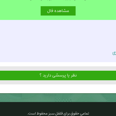
گا
نظر یا پرسشی دارید ؟
تمامی حقوق برای
فلفل سبز
محفوظ است.