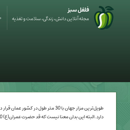
فلفل سبز
ص
مجله آنلاین دانش، زندگی، سلامت و تغذیه
دارد. البته این بدان معنا نیست که قد حضرت عمران(ع) 30 متر بوده است، بلکه برای تکریم آن حضرت چنین مزار طویلی در نظر گرفته‌اند.