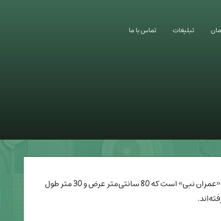
ان
تبلیغات
تماس با ما
طویل‌ترین مزار جهان با 30 متر طول در کشور عمان قرار دارد و متعلق به یکی از مشهورترین پیامبران الهی است. این قبر متعلق به «عمران نبی» است که 80 سانتی‌متر عرض و 30 متر طول