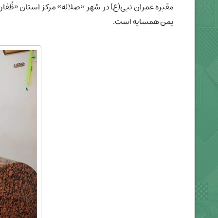
مقبره عمران نبی(ع) در شهر «صلاله» مرکز استان «ظُفار
یمن همسایه است.