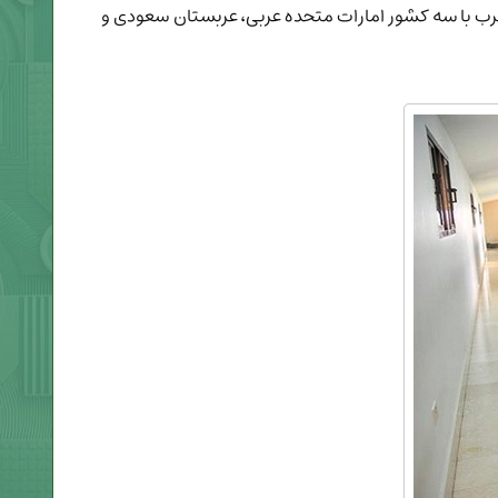
 غرب با سه کشور امارات متحده عربی، عربستان سعودی و