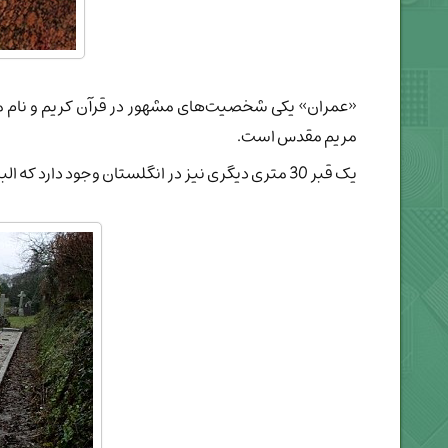
«عمران» یکی شخصیت‌های مشهور در قرآن کریم و نام مش
مریم مقدس است.
یک قبر 30 متری دیگری نیز در انگلستان وجود دارد که البته متعلق به 19 ملوان آلمانی غرق شده در سال 1914 میلادی است: