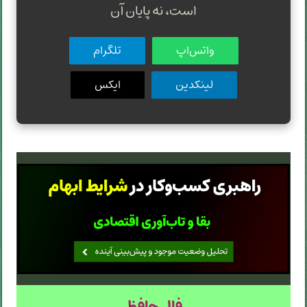
است، نه پایان آن
واتس‌اپ
تلگرام
لینکدین
ایکس
فال حافظ