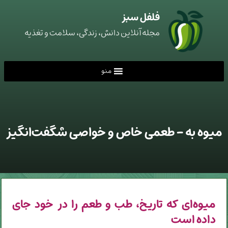
فلفل سبز
مجله آنلاین دانش، زندگی، سلامت و تغذیه
منو
میوه به - طعمی خاص و خواصی شگفت‌انگیز
میوه‌ای که تاریخ، طب و طعم را در خود جای
داده است