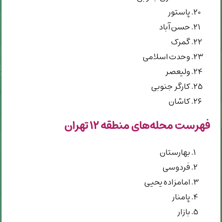
پاستور
حسن آباد
گمرک
وحدت اسلامی
ولیعصر
کارگر جنوبی
کاشان
فهرست محله‌های منطقه ۱۲ تهران
بهارستان
فردوسی
امامزاده یحیی
پامنار
بازار