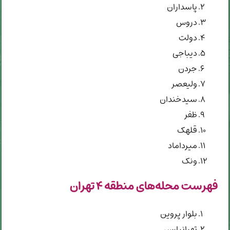
پاسداران
دروس
دولت
دیباجی
جردن
ولیعصر
سیدخندان
ظفر
قلهک
میرداماد
ونک
فهرست محله‌های منطقه ۴ تهران
بلوار پروین
تهرانپارس