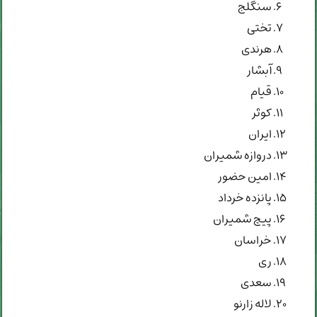
سنگلج
تختی
هرندی
آبشار
قیام
کوثر
ایران
دروازه شمیران
امین حضور
پانزده خرداد
پیچ شمیران
خراسان
ری
سعدی
لاله زارنو