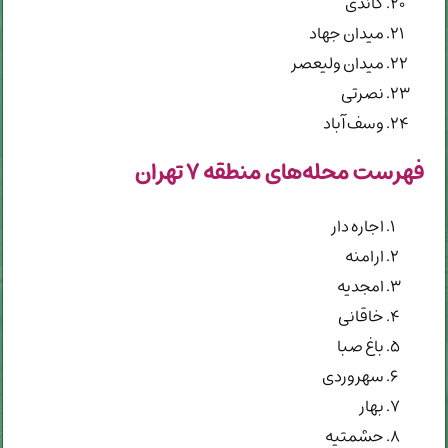
گاندی
میدان جهاد
میدان ولیعصر
نصرتی
وسف آباد
فهرست محله‌های منطقه ۷ تهران
اجاره دار
ارامنه
امجدیه
خاقانی
باغ صبا
سهروردی
بهار
حشمتیه