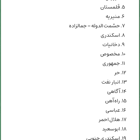
قلمستان
منیریه
حشمت الدوله – جمالزاده
اسکندری
دخانیات
مخصوص
جمهوری
حر
انبار نفت
آگاهی
راه آهن
عباسی
هلال احمر
ابوسعید
اسکندری جنوبی