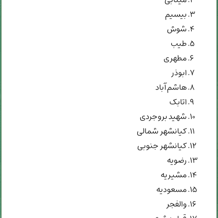
مینابی
بیسیم
شوش
طیب
مطهری
ابوذر
هاشم آباد
اتابک
شهید بروجردی
کیانشهر شمالی
کیانشهر جنوبی
رضویه
مشیریه
مسعودیه
والفجر