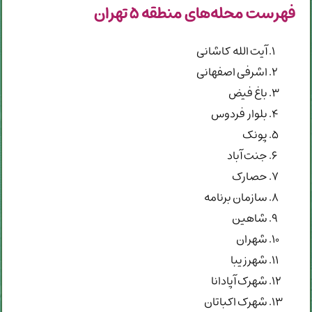
فهرست محله‌های منطقه ۵ تهران
آيت الله كاشانی
اشرفی اصفهانی
باغ فیض
بلوار فردوس
پونک
جنت آباد
حصارک
سازمان برنامه
شاهین
شهران
شهرزيبا
شهرک آپادانا
شهرک اکباتان