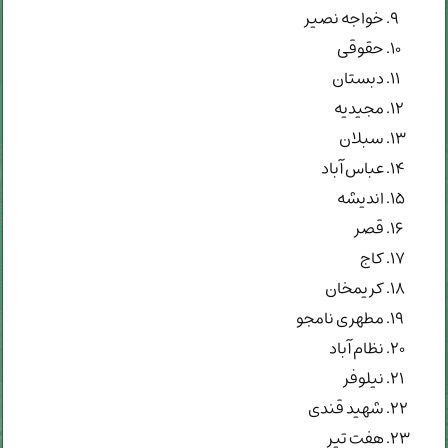
خواجه نصیر
حقوقی
دبستان
مجیدیه
سبلان
عباس آباد
اندیشه
قصر
کاج
کریمخان
مطهری نامجو
نظام آباد
نیلوفر
شهید قندی
هفت تیر