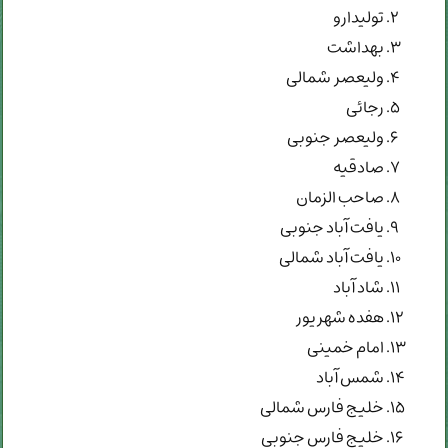
تولیدارو
بهداشت
ولیعصر شمالی
رجائی
ولیعصر جنوبی
صادقیه
صاحب الزمان
یافت آباد جنوبی
یافت آباد شمالی
شاد آباد
هفده شهریور
امام خمینی
شمس آباد
خلیج فارس شمالی
خلیج فارس جنوبی