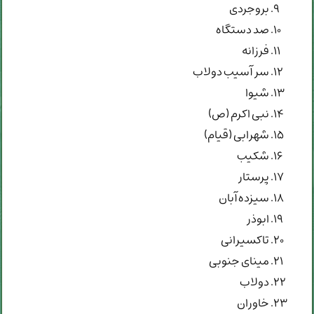
بروجردی
صد دستگاه
فرزانه
سر آسیب دولاب
شیوا
نبی اکرم (ص)
شهرابی (قیام)
شکیب
پرستار
سیزده آبان
ابوذر
تاکسیرانی
مینای جنوبی
دولاب
خاوران