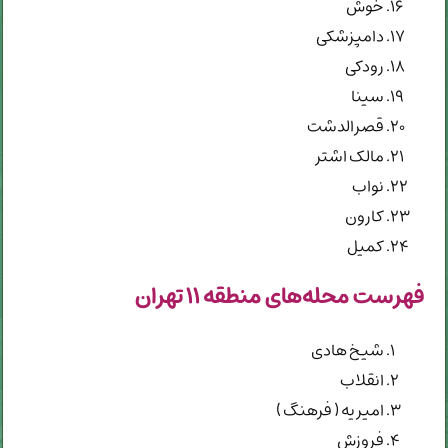
خوش
دامپزشکی
رودکی
سینا
قصرالدشت
مالک اشتر
نواب
کارون
کمیل
فهرست محله‌های منطقه ۱۱ تهران
شیخ هادی
انقلاب
امیریه ( فرهنگ )
فروزش