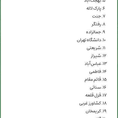
بهجت آباد
پارک لاله
جنت
رفتگر
جمالزاده
دانشگاه تهران
شریعتی
شیراز
عباس آباد
فاطمی
قائم مقام
سنائی
قزل قلعه
کشاورز غربی
کریمخان