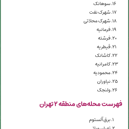
سوهانک
شهرک نفت
شهرک محلاتی
فرمانیه
فرشته
قیطریه
کاشانک
کامرانیه
محمودیه
نیاوران
ولنجک
فهرست محله‌های منطقه ۲ تهران
برق آلستوم
تهران ویلا