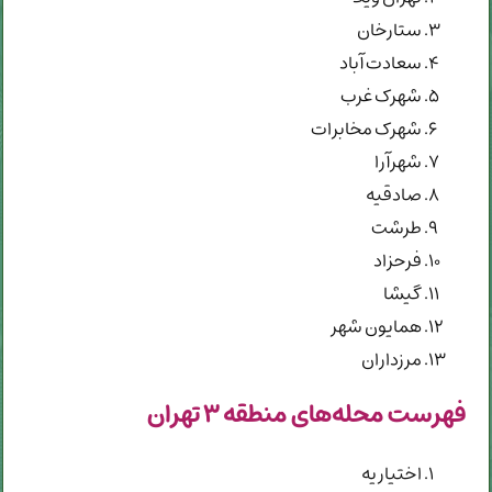
ستارخان
سعادت آباد
شهرک غرب
شهرک مخابرات
شهرآرا
صادقیه
طرشت
فرحزاد
گیشا
همایون شهر
مرزداران
فهرست محله‌های منطقه ۳ تهران
اختیاریه